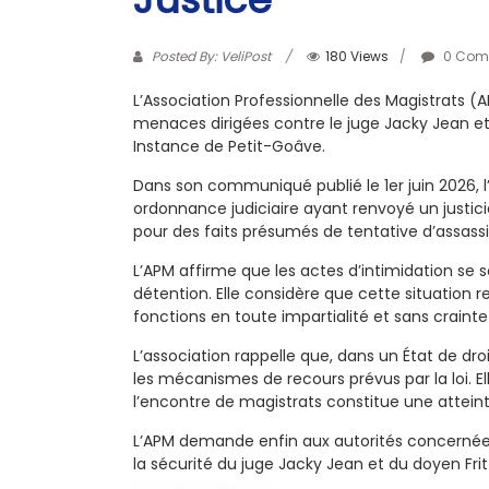
Posted By: VeliPost
180 Views
0 Com
L’Association Professionnelle des Magistrats 
menaces dirigées contre le juge Jacky Jean et 
Instance de Petit-Goâve.
Dans son communiqué publié le 1er juin 2026, 
ordonnance judiciaire ayant renvoyé un justic
pour des faits présumés de tentative d’assassi
L’APM affirme que les actes d’intimidation se s
détention. Elle considère que cette situation 
fonctions en toute impartialité et sans crainte 
L’association rappelle que, dans un État de dro
les mécanismes de recours prévus par la loi. 
l’encontre de magistrats constitue une atteinte 
L’APM demande enfin aux autorités concernées 
la sécurité du juge Jacky Jean et du doyen Frit