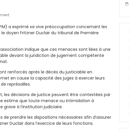
ment
(APM) a exprimé sa vive préoccupation concernant les
le doyen Fritzner Duclair du tribunal de Première
l’association indique que ces menaces sont liées à une
iable devant la juridiction de jugement compétente
nat.
ont renforcés après le décès du justiciable en
remet en cause la capacité des juges à exercer leurs
de représailles.
it, les décisions de justice peuvent être contestées par
Elle estime que toute menace ou intimidation à
grave à l’institution judiciaire.
de prendre les dispositions nécessaires afin d’assurer
zner Duclair dans l’exercice de leurs fonctions.