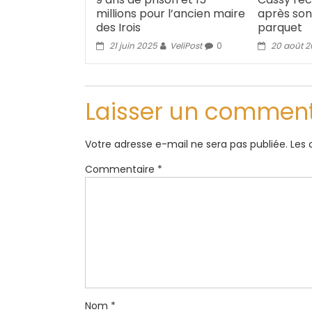
millions pour l’ancien maire
après son
des Irois
parquet
21 juin 2025
VeliPost
0
20 août 
Laisser un comment
Votre adresse e-mail ne sera pas publiée.
Les 
Commentaire
*
Nom
*