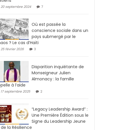
ïtiens
20 septembre 2024
7
Où est passée la
conscience sociale dans un
pays submergé par le
aos ? Le cas d’Haïti
25 février 2026
3
Disparition inquiétante de
Monseigneur Julien
Almonacy : la famille
pelle à l’aide
17 septembre 2025
2
“Legacy Leadership Award” :
Une Première Édition sous le
Signe du Leadership Jeune
 de la Résilience