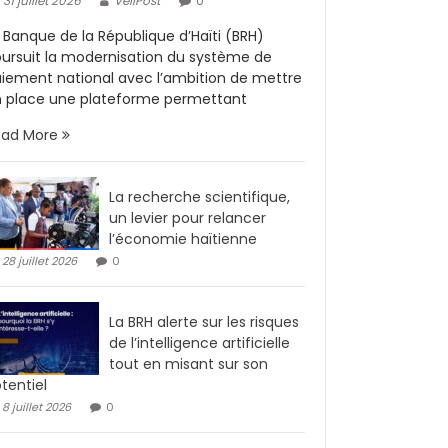
31 juillet 2026
VeliPost
0
 Banque de la République d’Haïti (BRH)
ursuit la modernisation du système de
iement national avec l’ambition de mettre
 place une plateforme permettant
ead More
La recherche scientifique,
un levier pour relancer
l’économie haïtienne
28 juillet 2026
0
La BRH alerte sur les risques
de l’intelligence artificielle
tout en misant sur son
tentiel
8 juillet 2026
0