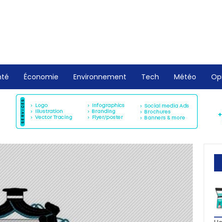
nté
Économie
Environnement
Tech
Météo
Op