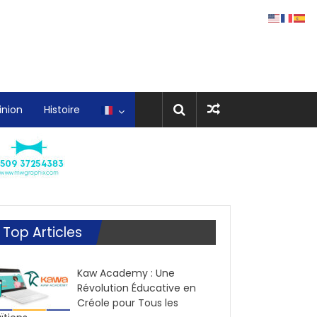
inion
Histoire
Top Articles
Kaw Academy : Une
Révolution Éducative en
Créole pour Tous les