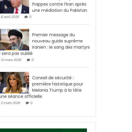
frappes contre l’Iran après
une médiation du Pakistan
8 avril 2026
0
Premier message du
nouveau guide suprême
iranien : le sang des martyrs
 sera pas oublié
12 mars 2026
0
Conseil de sécurité :
première historique pour
Melania Trump à la tête
une séance officielle
3 mars 2026
0