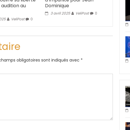
 audition au
Dominique
3 avril 2025
VeliPost
0
2025
VeliPost
0
aire
champs obligatoires sont indiqués avec
*