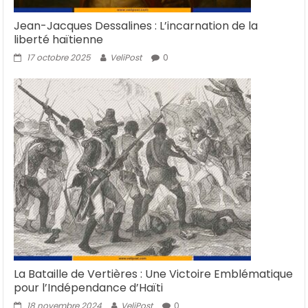
Jean-Jacques Dessalines : L’incarnation de la
liberté haïtienne
17 octobre 2025
VeliPost
0
La Bataille de Vertières : Une Victoire Emblématique
pour l’Indépendance d’Haïti
18 novembre 2024
VeliPost
0