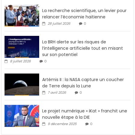
La recherche scientifique, un levier pour
relancer l’économie haïtienne
28 juillet 2026
0
La BRH alerte sur les risques de
l’intelligence artificielle tout en misant
sur son potentiel
8 juillet 2026
0
Artémis II : la NASA capture un coucher
de Terre depuis la Lune
7 avril 2026
0
Le projet numérique « iKat » franchit une
nouvelle étape à la DIE
9 décembre 2025
0