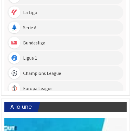
A la une