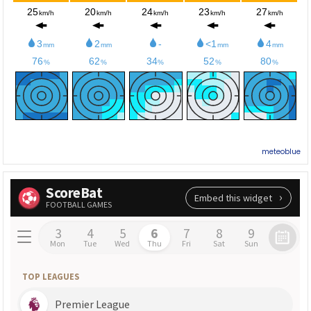
meteoblue