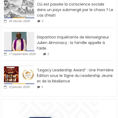
Où est passée la conscience sociale
dans un pays submergé par le chaos ? Le
cas d’Haïti
25 février 2026
3
Disparition inquiétante de Monseigneur
Julien Almonacy : la famille appelle à
l’aide
17 septembre 2025
2
“Legacy Leadership Award” : Une Première
Édition sous le Signe du Leadership Jeune
et de la Résilience
13 janvier 2025
2