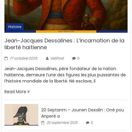
Histoire
Jean-Jacques Dessalines : L’incarnation de la
liberté haïtienne
17 octobre 2025
VeliPost
0
Jean-Jacques Dessalines, père fondateur de la nation
haïtienne, demeure l’une des figures les plus puissantes de
l’histoire mondiale de la liberté. Né esclave, il
Read More
20 Septanm – Jounen Desalin : Onè pou
Anperè a
20 septembre 2025
0