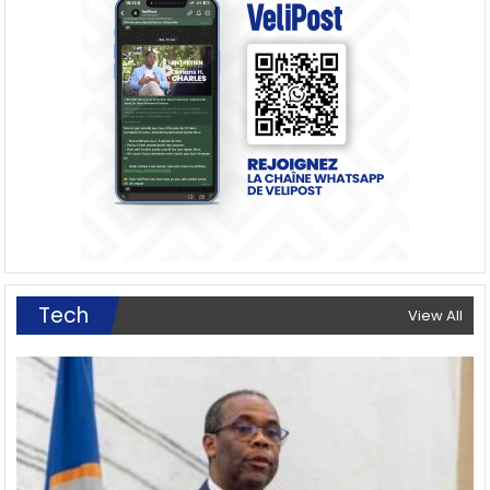
Tech
View All