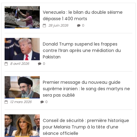
Venezuela : le bilan du double séisme
dépasse 1 400 morts
28 juin 2026
0
Donald Trump suspend les frappes
contre l’Iran après une médiation du
Pakistan
8 avril 2026
0
Premier message du nouveau guide
suprême iranien : le sang des martyrs ne
sera pas oublié
12 mars 2026
0
Conseil de sécurité : première historique
pour Melania Trump à la tête d’une
séance officielle