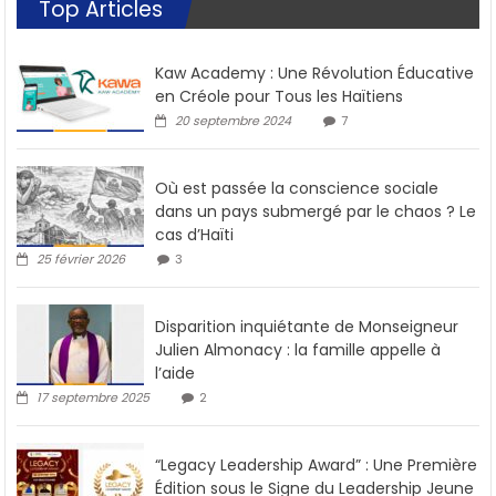
Top Articles
Kaw Academy : Une Révolution Éducative
en Créole pour Tous les Haïtiens
20 septembre 2024
7
Où est passée la conscience sociale
dans un pays submergé par le chaos ? Le
cas d’Haïti
25 février 2026
3
Disparition inquiétante de Monseigneur
Julien Almonacy : la famille appelle à
l’aide
17 septembre 2025
2
“Legacy Leadership Award” : Une Première
Édition sous le Signe du Leadership Jeune