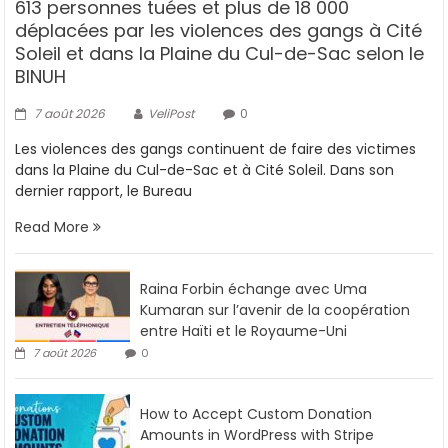
613 personnes tuées et plus de 18 000
déplacées par les violences des gangs à Cité
Soleil et dans la Plaine du Cul-de-Sac selon le
BINUH
7 août 2026
VeliPost
0
Les violences des gangs continuent de faire des victimes
dans la Plaine du Cul-de-Sac et à Cité Soleil. Dans son
dernier rapport, le Bureau
Read More
Raina Forbin échange avec Uma
Kumaran sur l’avenir de la coopération
entre Haïti et le Royaume-Uni
7 août 2026
0
How to Accept Custom Donation
Amounts in WordPress with Stripe