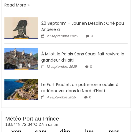
Read More
20 Septanm – Jounen Desalin : Onè pou
Anperè a
20 septembre 2025
0
À Milot, le Palais Sans Souci fait revivre la
grandeur d’Haïti
12 septembre 2025
0
Le Fort Picolet, un patrimoine oublié à
redécouvrir dans le Nord d’Haïti
4 septembre 2025
0