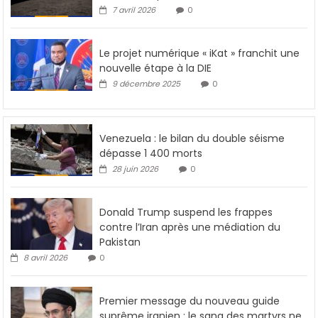
7 avril 2026
0
Le projet numérique « iKat » franchit une
nouvelle étape à la DIE
9 décembre 2025
0
Venezuela : le bilan du double séisme
dépasse 1 400 morts
28 juin 2026
0
Donald Trump suspend les frappes
contre l’Iran après une médiation du
Pakistan
8 avril 2026
0
Premier message du nouveau guide
suprême iranien : le sang des martyrs ne