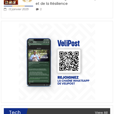
et de la Résilience
13 janvier 2025
2
Tech
View All