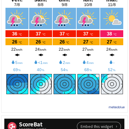
meteoblue