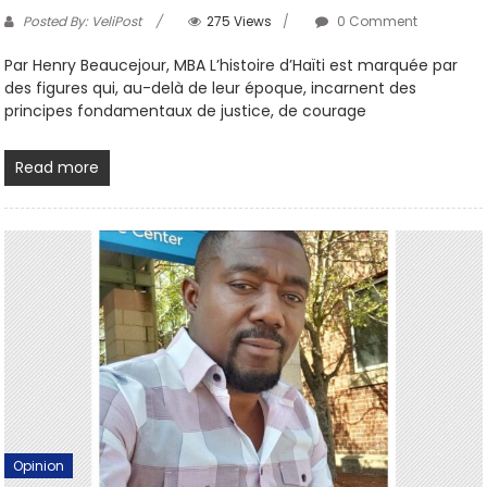
Posted By: VeliPost
275 Views
0 Comment
Par Henry Beaucejour, MBA L’histoire d’Haïti est marquée par
des figures qui, au-delà de leur époque, incarnent des
principes fondamentaux de justice, de courage
Read more
Opinion