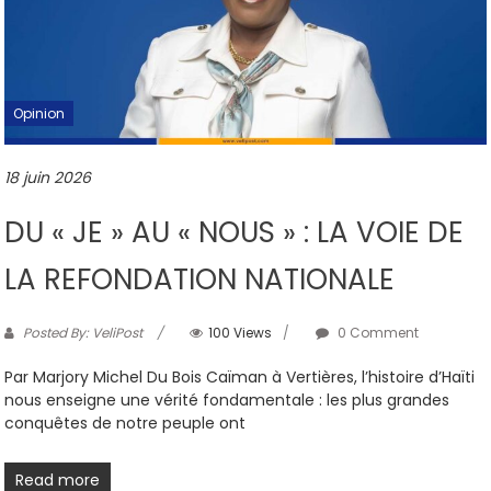
Opinion
18 juin 2026
DU « JE » AU « NOUS » : LA VOIE DE
LA REFONDATION NATIONALE
Posted By: VeliPost
100 Views
0 Comment
Par Marjory Michel Du Bois Caïman à Vertières, l’histoire d’Haïti
nous enseigne une vérité fondamentale : les plus grandes
conquêtes de notre peuple ont
Read more