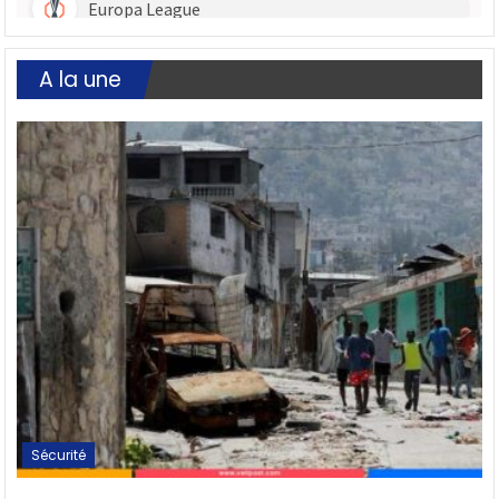
A la une
Sécurité