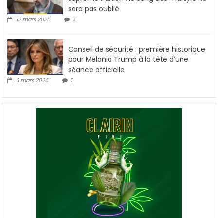
sera pas oublié
12 mars 2026
0
Conseil de sécurité : première historique
pour Melania Trump à la tête d’une
séance officielle
3 mars 2026
0