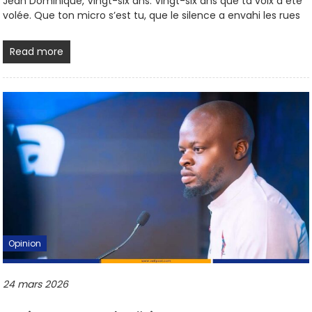
Jean Dominique, Vingt-six ans. Vingt-six ans que ta voix a été
volée. Que ton micro s’est tu, que le silence a envahi les rues
Read more
Opinion
24 mars 2026