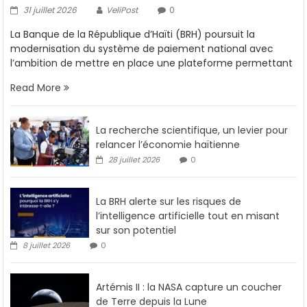
31 juillet 2026
VeliPost
0
La Banque de la République d’Haïti (BRH) poursuit la
modernisation du système de paiement national avec
l’ambition de mettre en place une plateforme permettant
Read More
La recherche scientifique, un levier pour
relancer l’économie haïtienne
28 juillet 2026
0
La BRH alerte sur les risques de
l’intelligence artificielle tout en misant
sur son potentiel
8 juillet 2026
0
Artémis II : la NASA capture un coucher
de Terre depuis la Lune