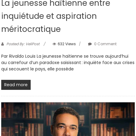
La jeunesse haïtienne entre
inquiétude et aspiration
méritocratique
Posted By: VeliPost
632 Views
0 Comment
Par Rivaldo Louis La jeunesse haïtienne se trouve aujourd’hui
au carrefour d’un paradoxe saisissant : inquiète face aux crises
qui secouent le pays, elle possède
Read more