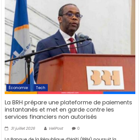
Économie
Tech
La BRH prépare une plateforme de paiements
instantanés et met en garde contre les
services financiers non autorisés
31 juillet 2026
VeliPost
0
La Banque de la République d’Haïti (BRH) poursuit la