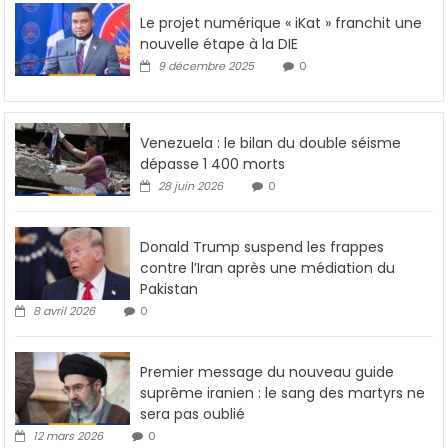
Le projet numérique « iKat » franchit une
nouvelle étape à la DIE
9 décembre 2025
0
Venezuela : le bilan du double séisme
dépasse 1 400 morts
28 juin 2026
0
Donald Trump suspend les frappes
contre l’Iran après une médiation du
Pakistan
8 avril 2026
0
Premier message du nouveau guide
suprême iranien : le sang des martyrs ne
sera pas oublié
12 mars 2026
0