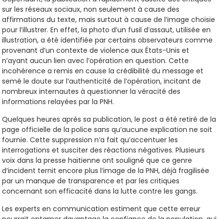
sur les réseaux sociaux, non seulement à cause des
affirmations du texte, mais surtout à cause de l’image choisie
pour l’illustrer. En effet, la photo d’un fusil d’assaut, utilisée en
illustration, a été identifiée par certains observateurs comme
provenant d’un contexte de violence aux États-Unis et
n’ayant aucun lien avec l’opération en question. Cette
incohérence a remis en cause la crédibilité du message et
semé le doute sur l’authenticité de l’opération, incitant de
nombreux internautes à questionner la véracité des
informations relayées par la PNH.
Quelques heures après sa publication, le post a été retiré de la
page officielle de la police sans qu’aucune explication ne soit
fournie. Cette suppression n’a fait qu’accentuer les
interrogations et susciter des réactions négatives. Plusieurs
voix dans la presse haïtienne ont souligné que ce genre
d’incident ternit encore plus l’image de la PNH, déjà fragilisée
par un manque de transparence et par les critiques
concernant son efficacité dans la lutte contre les gangs.
Les experts en communication estiment que cette erreur
pourrait entamer davantage la confiance de la population, qui