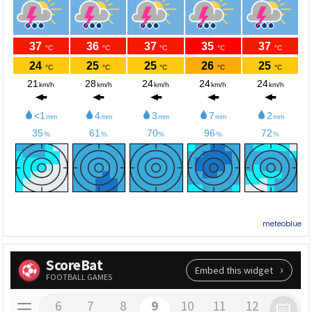
meteoblue