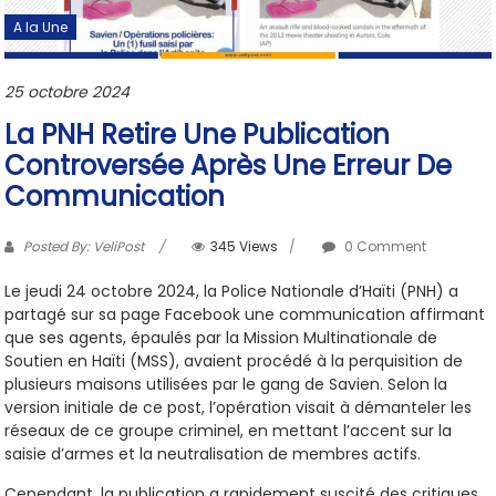
A la Une
25 octobre 2024
La PNH Retire Une Publication
Controversée Après Une Erreur De
Communication
Posted By: VeliPost
345 Views
0 Comment
Le jeudi 24 octobre 2024, la Police Nationale d’Haïti (PNH) a
partagé sur sa page Facebook une communication affirmant
que ses agents, épaulés par la Mission Multinationale de
Soutien en Haïti (MSS), avaient procédé à la perquisition de
plusieurs maisons utilisées par le gang de Savien. Selon la
version initiale de ce post, l’opération visait à démanteler les
réseaux de ce groupe criminel, en mettant l’accent sur la
saisie d’armes et la neutralisation de membres actifs.
Cependant, la publication a rapidement suscité des critiques