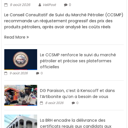
9 août 2026
VeliPost
0
Le Conseil Consultatif de Suivi du Marché Pétrolier (CCSMP)
recommande un réajustement progressif des prix des
produits pétroliers, après avoir analysé les coûts réels
Read More
Le CCSMP renforce le suivi du marché
pétrolier et précise ses plateformes
officielles
9 août 2026
0
DG Paraison, c’est à Kenscoff et dans
l’Artibonite qu’on a besoin de vous
8 août 2026
0
La BRH encadre la délivrance des
certificats requis aux candidats aux