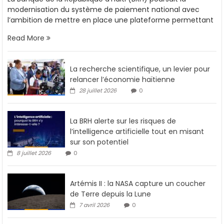
modernisation du système de paiement national avec
l’ambition de mettre en place une plateforme permettant
Read More
La recherche scientifique, un levier pour
relancer l’économie haïtienne
28 juillet 2026
0
La BRH alerte sur les risques de
l’intelligence artificielle tout en misant
sur son potentiel
8 juillet 2026
0
Artémis II : la NASA capture un coucher
de Terre depuis la Lune
7 avril 2026
0