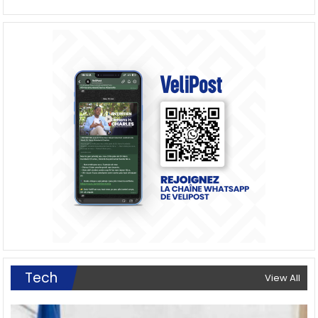
Tech
View All