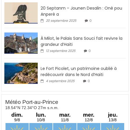
20 Septanm – Jounen Desalin : Onè pou
Anperè a
20 septembre 2025
0
À Milot, le Palais Sans Souci fait revivre la
grandeur d’Haïti
12 septembre 2025
0
Le Fort Picolet, un patrimoine oublié à
redécouvrir dans le Nord d’Haïti
4 septembre 2025
0