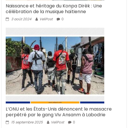
Naissance et héritage du Konpa Dirèk : Une
célébration de la musique haïtienne
3 août 2024
VeliPost
0
L’ONU et les États-Unis dénoncent le massacre
perpétré par le gang Viv Ansanm à Labodrie
15 septembre 2025
VeliPost
0