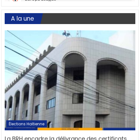
A la une
Élections Haïtienne
La BRH encadre la délivrance des certificats