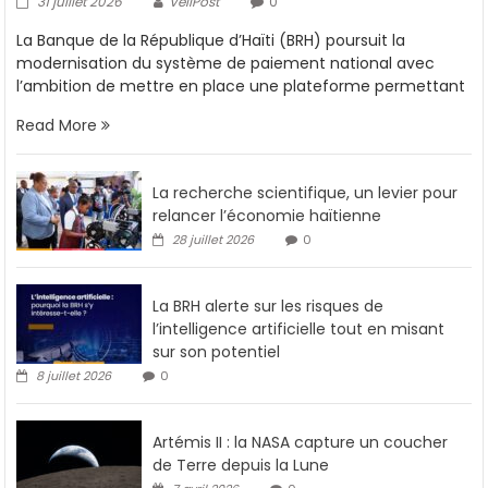
31 juillet 2026
VeliPost
0
La Banque de la République d’Haïti (BRH) poursuit la
modernisation du système de paiement national avec
l’ambition de mettre en place une plateforme permettant
Read More
La recherche scientifique, un levier pour
relancer l’économie haïtienne
28 juillet 2026
0
La BRH alerte sur les risques de
l’intelligence artificielle tout en misant
sur son potentiel
8 juillet 2026
0
Artémis II : la NASA capture un coucher
de Terre depuis la Lune