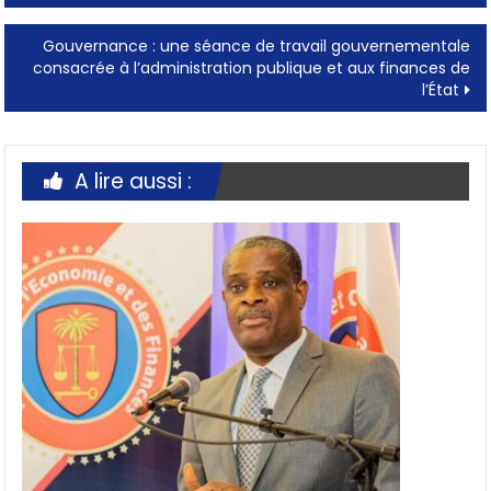
navigation
Gouvernance : une séance de travail gouvernementale
consacrée à l’administration publique et aux finances de
l’État
A lire aussi :