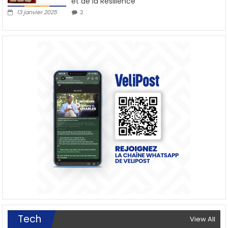
et de la Résilience
13 janvier 2025
2
Tech
View All