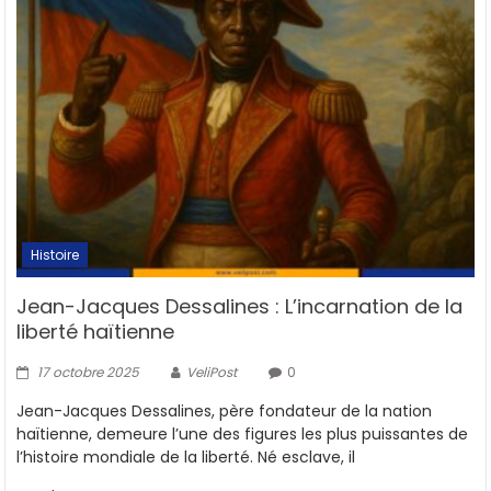
Histoire
Jean-Jacques Dessalines : L’incarnation de la
liberté haïtienne
17 octobre 2025
VeliPost
0
Jean-Jacques Dessalines, père fondateur de la nation
haïtienne, demeure l’une des figures les plus puissantes de
l’histoire mondiale de la liberté. Né esclave, il