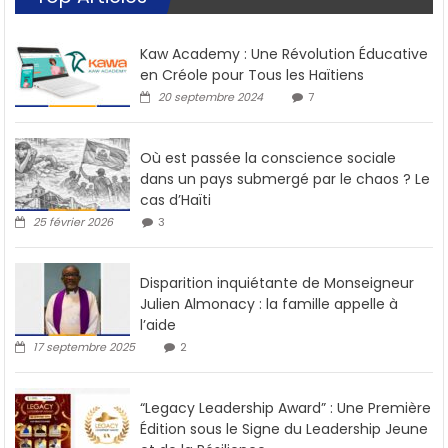
Kaw Academy : Une Révolution Éducative
en Créole pour Tous les Haïtiens
20 septembre 2024
7
Où est passée la conscience sociale
dans un pays submergé par le chaos ? Le
cas d’Haïti
25 février 2026
3
Disparition inquiétante de Monseigneur
Julien Almonacy : la famille appelle à
l’aide
17 septembre 2025
2
“Legacy Leadership Award” : Une Première
Édition sous le Signe du Leadership Jeune