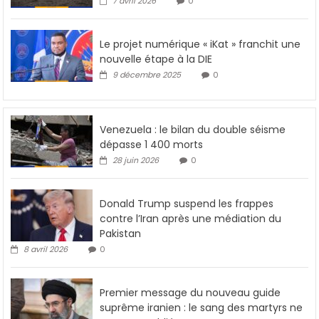
7 avril 2026
0
Le projet numérique « iKat » franchit une
nouvelle étape à la DIE
9 décembre 2025
0
Venezuela : le bilan du double séisme
dépasse 1 400 morts
28 juin 2026
0
Donald Trump suspend les frappes
contre l’Iran après une médiation du
Pakistan
8 avril 2026
0
Premier message du nouveau guide
suprême iranien : le sang des martyrs ne