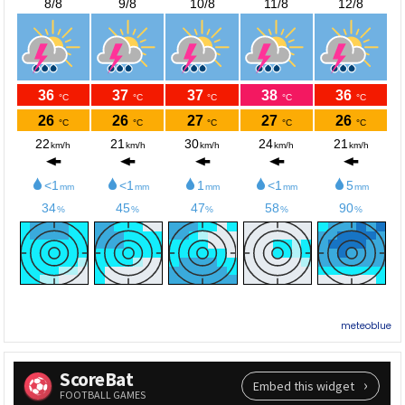
meteoblue