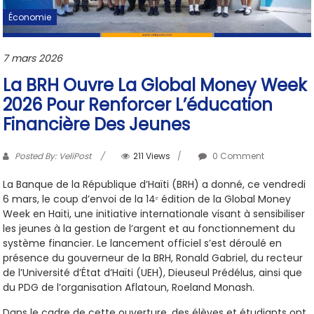
Économie
7 mars 2026
La BRH Ouvre La Global Money Week
2026 Pour Renforcer L’éducation
Financière Des Jeunes
Posted By: VeliPost
211 Views
0 Comment
La Banque de la République d’Haïti (BRH) a donné, ce vendredi
6 mars, le coup d’envoi de la 14ᵉ édition de la Global Money
Week en Haïti, une initiative internationale visant à sensibiliser
les jeunes à la gestion de l’argent et au fonctionnement du
système financier. Le lancement officiel s’est déroulé en
présence du gouverneur de la BRH, Ronald Gabriel, du recteur
de l’Université d’État d’Haïti (UEH), Dieuseul Prédélus, ainsi que
du PDG de l’organisation Aflatoun, Roeland Monash.
Dans le cadre de cette ouverture, des élèves et étudiants ont