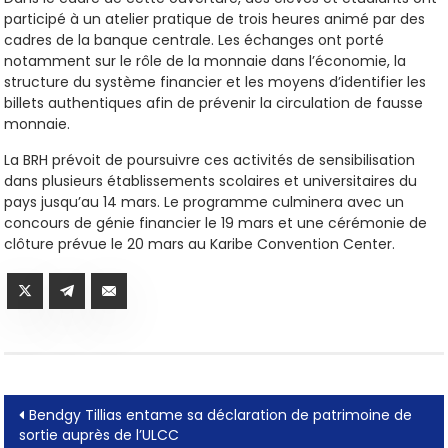
participé à un atelier pratique de trois heures animé par des
cadres de la banque centrale. Les échanges ont porté
notamment sur le rôle de la monnaie dans l’économie, la
structure du système financier et les moyens d’identifier les
billets authentiques afin de prévenir la circulation de fausse
monnaie.
La BRH prévoit de poursuivre ces activités de sensibilisation
dans plusieurs établissements scolaires et universitaires du
pays jusqu’au 14 mars. Le programme culminera avec un
concours de génie financier le 19 mars et une cérémonie de
clôture prévue le 20 mars au Karibe Convention Center.
Post
Bendgy Tillias entame sa déclaration de patrimoine de
sortie auprès de l’ULCC