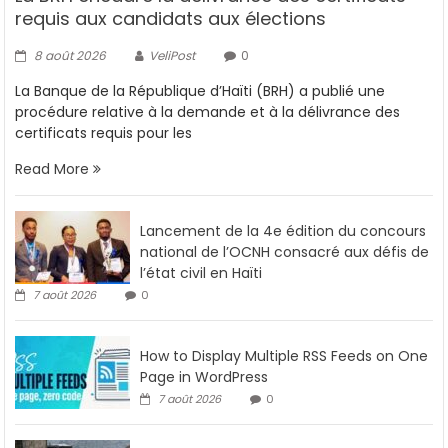
requis aux candidats aux élections
8 août 2026
VeliPost
0
La Banque de la République d’Haïti (BRH) a publié une
procédure relative à la demande et à la délivrance des
certificats requis pour les
Read More
Lancement de la 4e édition du concours
national de l’OCNH consacré aux défis de
l’état civil en Haïti
7 août 2026
0
How to Display Multiple RSS Feeds on One
Page in WordPress
7 août 2026
0