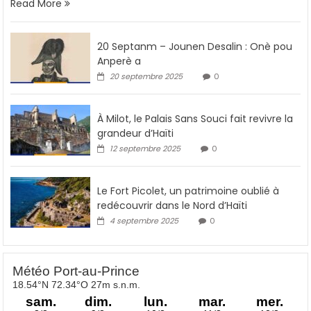
Read More
20 Septanm – Jounen Desalin : Onè pou
Anperè a
20 septembre 2025
0
À Milot, le Palais Sans Souci fait revivre la
grandeur d’Haïti
12 septembre 2025
0
Le Fort Picolet, un patrimoine oublié à
redécouvrir dans le Nord d’Haïti
4 septembre 2025
0