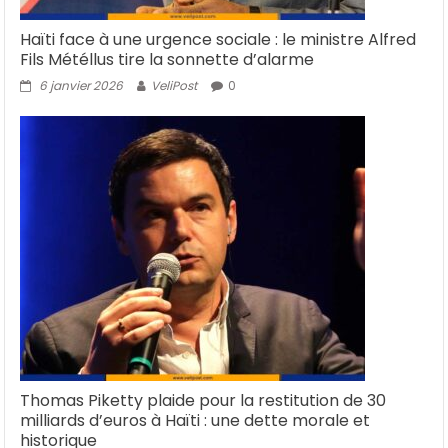
Haïti face à une urgence sociale : le ministre Alfred
Fils Météllus tire la sonnette d’alarme
6 janvier 2026
VeliPost
0
Thomas Piketty plaide pour la restitution de 30
milliards d’euros à Haïti : une dette morale et
historique