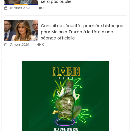
sera pas oublié
12 mars 2026
0
Conseil de sécurité : première historique
pour Melania Trump à la tête d’une
séance officielle
3 mars 2026
0