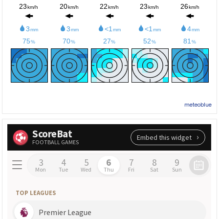
meteoblue