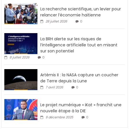
La recherche scientifique, un levier pour
relancer l’économie haïtienne
28 juillet 2026
0
La BRH alerte sur les risques de
l’intelligence artificielle tout en misant
sur son potentiel
8 juillet 2026
0
Artémis II : la NASA capture un coucher
de Terre depuis la Lune
7 avril 2026
0
Le projet numérique « iKat » franchit une
nouvelle étape à la DIE
9 décembre 2025
0