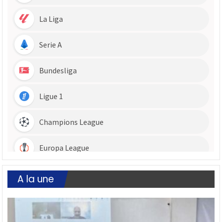
A la une