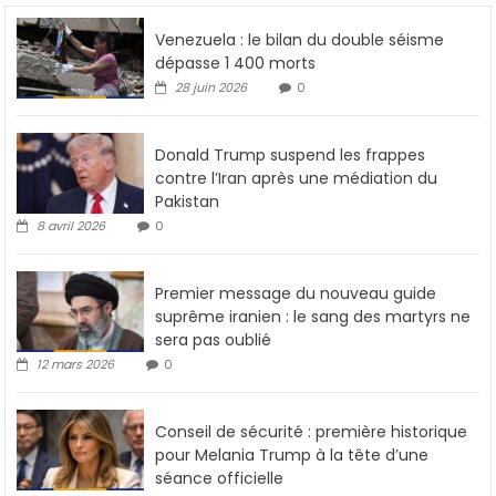
Venezuela : le bilan du double séisme
dépasse 1 400 morts
28 juin 2026
0
Donald Trump suspend les frappes
contre l’Iran après une médiation du
Pakistan
8 avril 2026
0
Premier message du nouveau guide
suprême iranien : le sang des martyrs ne
sera pas oublié
12 mars 2026
0
Conseil de sécurité : première historique
pour Melania Trump à la tête d’une
séance officielle