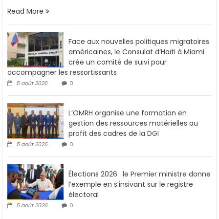
Read More
Face aux nouvelles politiques migratoires
américaines, le Consulat d’Haïti à Miami
crée un comité de suivi pour
accompagner les ressortissants
5 août 2026
0
L’OMRH organise une formation en
gestion des ressources matérielles au
profit des cadres de la DGI
5 août 2026
0
Élections 2026 : le Premier ministre donne
l’exemple en s’insivant sur le registre
électoral
5 août 2026
0