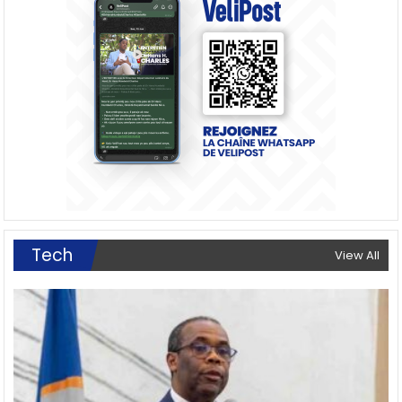
Tech
View All