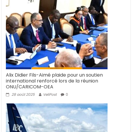
Alix Didier Fils-Aimé plaide pour un soutien
international renforcé lors de la réunion
ONU/CARICOM-OEA
28 août 2025
VeliPost
0