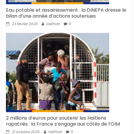
Eau potable et assainissement : la DINEPA dresse le
bilan d’une année d’actions soutenues
23 février 2026
VeliPost
0
2 millions d’euros pour soutenir les Haïtiens
rapatriés : la France s’engage aux côtés de l’OIM
21 octobre 2025
VeliPost
0