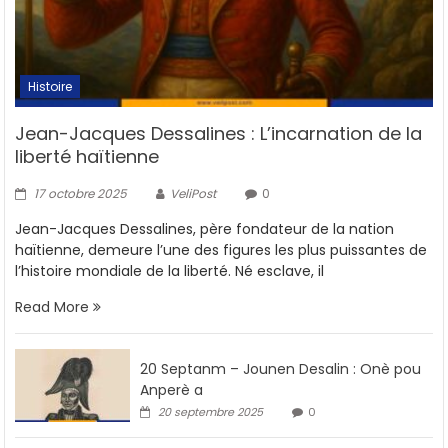
Histoire
Jean-Jacques Dessalines : L’incarnation de la
liberté haïtienne
17 octobre 2025
VeliPost
0
Jean-Jacques Dessalines, père fondateur de la nation
haïtienne, demeure l’une des figures les plus puissantes de
l’histoire mondiale de la liberté. Né esclave, il
Read More
20 Septanm – Jounen Desalin : Onè pou
Anperè a
20 septembre 2025
0