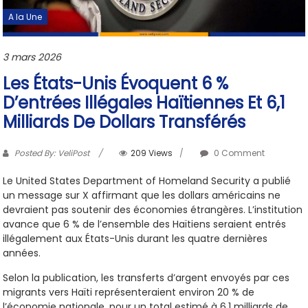
A la Une
3 mars 2026
Les États-Unis Évoquent 6 %
D’entrées Illégales Haïtiennes Et 6,1
Milliards De Dollars Transférés
Posted By: VeliPost
209 Views
0 Comment
Le United States Department of Homeland Security a publié
un message sur X affirmant que les dollars américains ne
devraient pas soutenir des économies étrangères. L’institution
avance que 6 % de l’ensemble des Haïtiens seraient entrés
illégalement aux États-Unis durant les quatre dernières
années.
Selon la publication, les transferts d’argent envoyés par ces
migrants vers Haïti représenteraient environ 20 % de
l’économie nationale, pour un total estimé à 6,1 milliards de