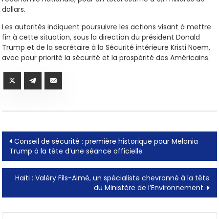
dollars.
Les autorités indiquent poursuivre les actions visant à mettre
fin à cette situation, sous la direction du président Donald
Trump et de la secrétaire à la Sécurité intérieure Kristi Noem,
avec pour priorité la sécurité et la prospérité des Américains.
Post
Conseil de sécurité : première historique pour Melania
Trump à la tête d’une séance officielle
navigation
Haïti : Valéry Fils-Aimé, un spécialiste chevronné à la tête
du Ministère de l’Environnement.