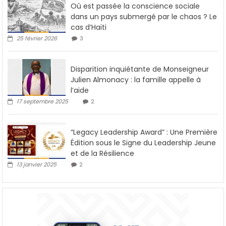
Où est passée la conscience sociale
dans un pays submergé par le chaos ? Le
cas d’Haïti
25 février 2026
3
Disparition inquiétante de Monseigneur
Julien Almonacy : la famille appelle à
l’aide
17 septembre 2025
2
“Legacy Leadership Award” : Une Première
Édition sous le Signe du Leadership Jeune
et de la Résilience
13 janvier 2025
2