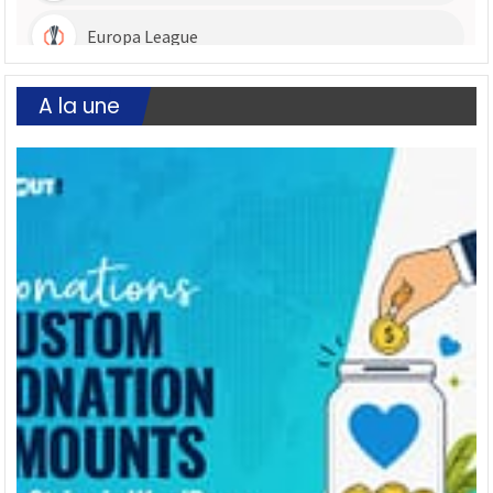
A la une