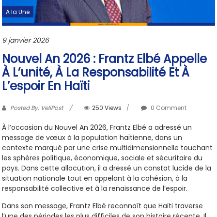
A la Une
9 janvier 2026
Nouvel An 2026 : Frantz Elbé Appelle
À L’unité, À La Responsabilité Et À
L’espoir En Haïti
Posted By: VeliPost
250 Views
0 Comment
À l’occasion du Nouvel An 2026, Frantz Elbé a adressé un
message de vœux à la population haïtienne, dans un
contexte marqué par une crise multidimensionnelle touchant
les sphères politique, économique, sociale et sécuritaire du
pays. Dans cette allocution, il a dressé un constat lucide de la
situation nationale tout en appelant à la cohésion, à la
responsabilité collective et à la renaissance de l’espoir.
Dans son message, Frantz Elbé reconnaît que Haïti traverse
l’une des périodes les plus difficiles de son histoire récente. Il