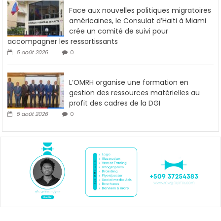
Face aux nouvelles politiques migratoires
américaines, le Consulat d’Haïti à Miami
crée un comité de suivi pour
accompagner les ressortissants
5 août 2026
0
L’OMRH organise une formation en
gestion des ressources matérielles au
profit des cadres de la DGI
5 août 2026
0