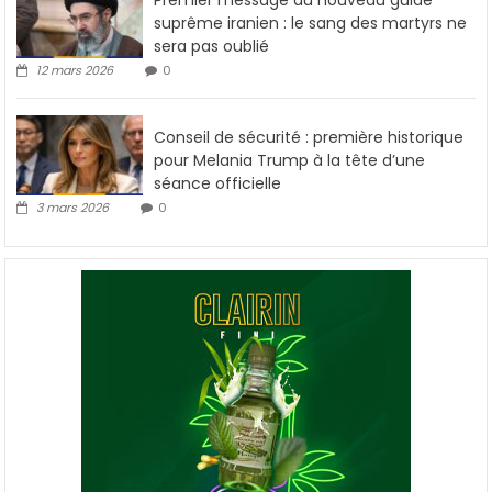
Premier message du nouveau guide
suprême iranien : le sang des martyrs ne
sera pas oublié
12 mars 2026
0
Conseil de sécurité : première historique
pour Melania Trump à la tête d’une
séance officielle
3 mars 2026
0