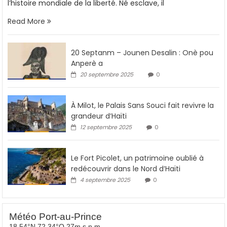
l’histoire mondiale de la liberté. Né esclave, il
Read More
20 Septanm – Jounen Desalin : Onè pou
Anperè a
20 septembre 2025
0
À Milot, le Palais Sans Souci fait revivre la
grandeur d’Haïti
12 septembre 2025
0
Le Fort Picolet, un patrimoine oublié à
redécouvrir dans le Nord d’Haïti
4 septembre 2025
0