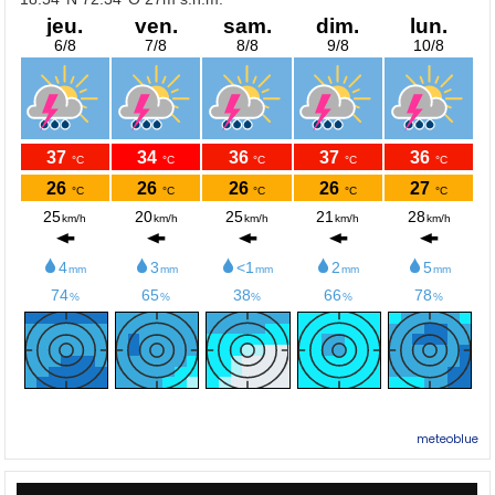
meteoblue