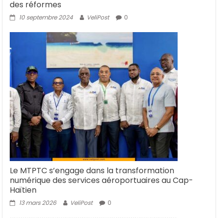
des réformes
10 septembre 2024
VeliPost
0
Le MTPTC s’engage dans la transformation
numérique des services aéroportuaires au Cap-
Haïtien
13 mars 2026
VeliPost
0