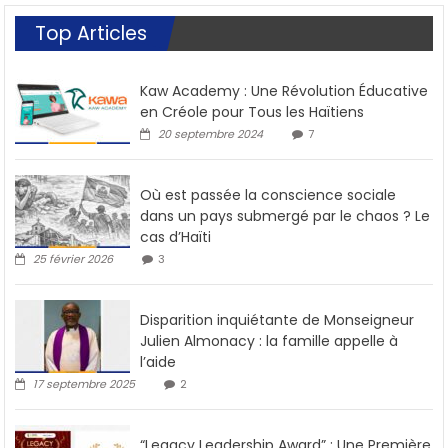
Top Articles
Kaw Academy : Une Révolution Éducative
en Créole pour Tous les Haïtiens
20 septembre 2024
7
Où est passée la conscience sociale
dans un pays submergé par le chaos ? Le
cas d’Haïti
25 février 2026
3
Disparition inquiétante de Monseigneur
Julien Almonacy : la famille appelle à
l’aide
17 septembre 2025
2
“Legacy Leadership Award” : Une Première