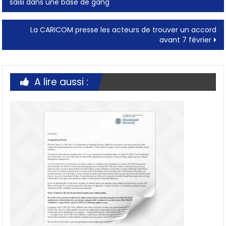
saisi dans une base de gang
navigation
La CARICOM presse les acteurs de trouver un accord
avant 7 février
A lire aussi :