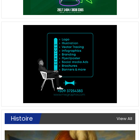
Histoire
View All