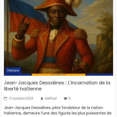
Histoire
Jean-Jacques Dessalines : L’incarnation de la
liberté haïtienne
17 octobre 2025
VeliPost
0
Jean-Jacques Dessalines, père fondateur de la nation
haïtienne, demeure l’une des figures les plus puissantes de