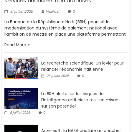
services financiers non autorisés
31 juillet 2026
VeliPost
0
La Banque de la République d’Haïti (BRH) poursuit la
modernisation du système de paiement national avec
l’ambition de mettre en place une plateforme permettant
Read More
La recherche scientifique, un levier pour
relancer l’économie haïtienne
28 juillet 2026
0
La BRH alerte sur les risques de
l’intelligence artificielle tout en misant
sur son potentiel
8 juillet 2026
0
Artémis II : la NASA capture un coucher