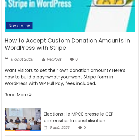
Non classé
How to Accept Custom Donation Amounts in
WordPress with Stripe
6 août 2026
VeliPost
0
Want visitors to set their own donation amount? Here’s
how to build a pay-what-you-want Stripe form in
WordPress with WP Full Pay, fees included.
Read More
Élections : le MPCE presse le CEP
d’intensifier la sensibilisation
6 août 2026
0