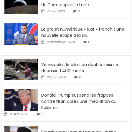
de Terre depuis la Lune
7 avril 2026
0
Le projet numérique « iKat » franchit une
nouvelle étape à la DIE
9 décembre 2025
0
Venezuela : le bilan du double séisme
dépasse 1 400 morts
28 juin 2026
0
Donald Trump suspend les frappes
contre l’Iran après une médiation du
Pakistan
8 avril 2026
0