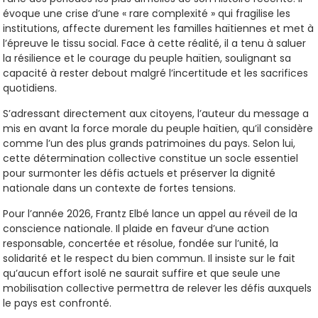
évoque une crise d’une « rare complexité » qui fragilise les
institutions, affecte durement les familles haïtiennes et met à
l’épreuve le tissu social. Face à cette réalité, il a tenu à saluer
la résilience et le courage du peuple haïtien, soulignant sa
capacité à rester debout malgré l’incertitude et les sacrifices
quotidiens.
S’adressant directement aux citoyens, l’auteur du message a
mis en avant la force morale du peuple haïtien, qu’il considère
comme l’un des plus grands patrimoines du pays. Selon lui,
cette détermination collective constitue un socle essentiel
pour surmonter les défis actuels et préserver la dignité
nationale dans un contexte de fortes tensions.
Pour l’année 2026, Frantz Elbé lance un appel au réveil de la
conscience nationale. Il plaide en faveur d’une action
responsable, concertée et résolue, fondée sur l’unité, la
solidarité et le respect du bien commun. Il insiste sur le fait
qu’aucun effort isolé ne saurait suffire et que seule une
mobilisation collective permettra de relever les défis auxquels
le pays est confronté.