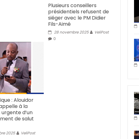
Plusieurs conseillers
présidentiels refusent de
siéger avec le PM Didier
Fils-Aimé
28 novembre 2025
VeliPost
0
tique : Alouidor
appelle à la
 urgente d’un
ment de salut
bre 2025
VeliPost