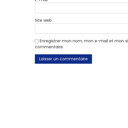
Site web
Enregistrer mon nom, mon e-mail et mon si
commentaire.