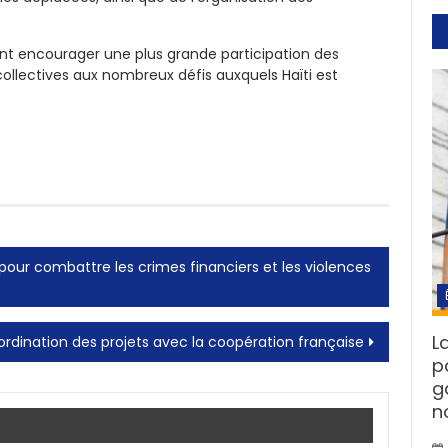
dent encourager une plus grande participation des
collectives aux nombreux défis auxquels Haïti est
pour combattre les crimes financiers et les violences
L
ordination des projets avec la coopération française
p
g
n