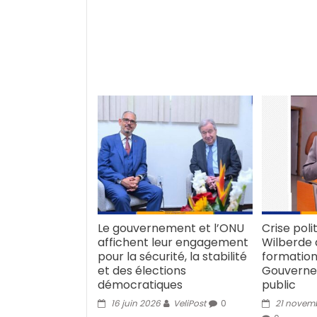
Le gouvernement et l’ONU
Crise poli
affichent leur engagement
Wilberde 
pour la sécurité, la stabilité
formation
et des élections
Gouverne
démocratiques
public
16 juin 2026
VeliPost
0
21 novem