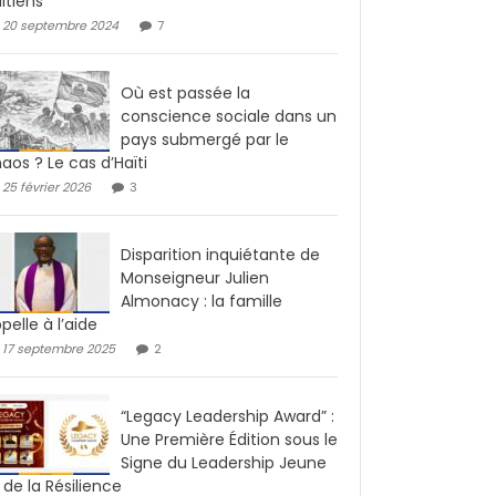
ïtiens
20 septembre 2024
7
Où est passée la
conscience sociale dans un
pays submergé par le
aos ? Le cas d’Haïti
25 février 2026
3
Disparition inquiétante de
Monseigneur Julien
Almonacy : la famille
pelle à l’aide
17 septembre 2025
2
“Legacy Leadership Award” :
Une Première Édition sous le
Signe du Leadership Jeune
 de la Résilience