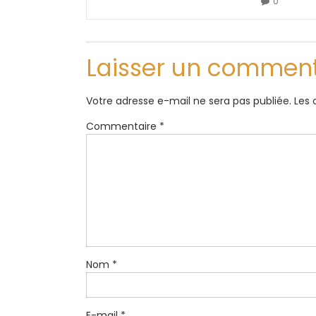
0
Laisser un comment
Votre adresse e-mail ne sera pas publiée.
Les 
Commentaire
*
Nom
*
E-mail
*