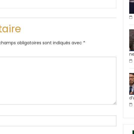
aire
champs obligatoires sont indiqués avec
*
ne
d’