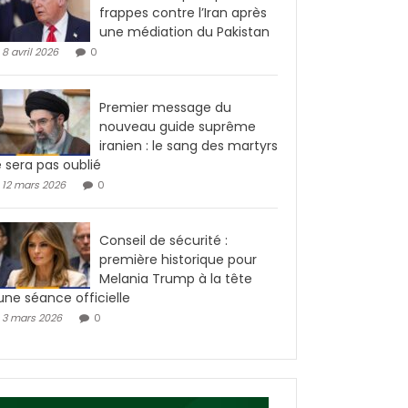
frappes contre l’Iran après
une médiation du Pakistan
8 avril 2026
0
Premier message du
nouveau guide suprême
iranien : le sang des martyrs
 sera pas oublié
12 mars 2026
0
Conseil de sécurité :
première historique pour
Melania Trump à la tête
une séance officielle
3 mars 2026
0