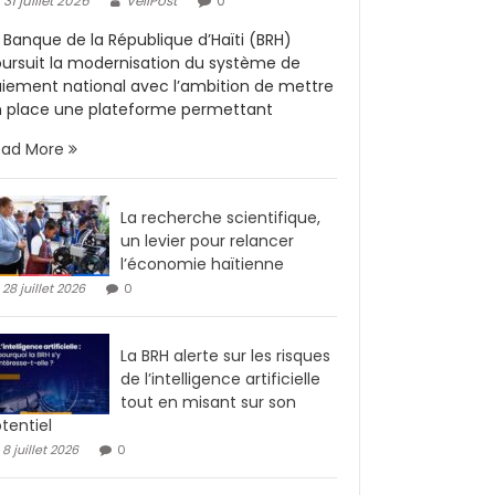
31 juillet 2026
VeliPost
0
 Banque de la République d’Haïti (BRH)
ursuit la modernisation du système de
iement national avec l’ambition de mettre
 place une plateforme permettant
ead More
La recherche scientifique,
un levier pour relancer
l’économie haïtienne
28 juillet 2026
0
La BRH alerte sur les risques
de l’intelligence artificielle
tout en misant sur son
tentiel
8 juillet 2026
0