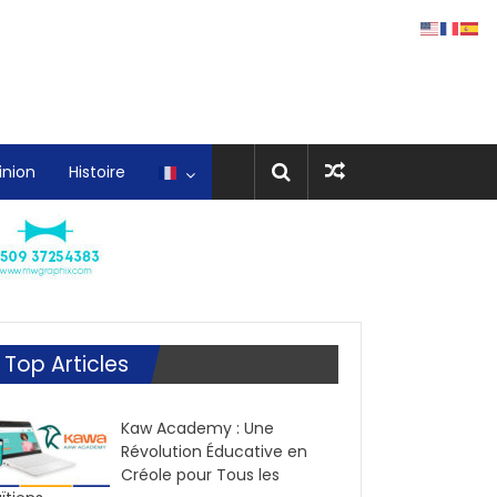
inion
Histoire
Top Articles
Kaw Academy : Une
Révolution Éducative en
Créole pour Tous les